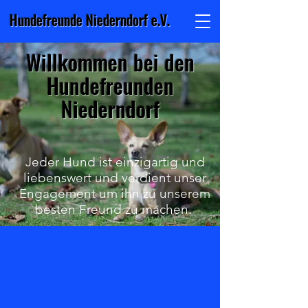
Hundefreunde Niederndorf e.V.
Willkommen bei den
Hundefreunden
Niederndorf
Jeder Hund ist einzigartig und
liebenswert und verdient unser
Engagement um ihn zu unserem
besten Freund zu machen.