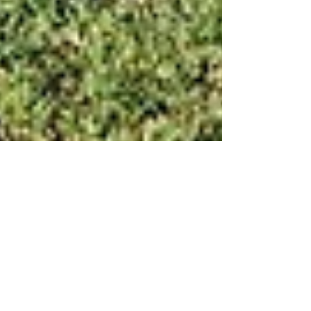
Nora Otterbach
14. März