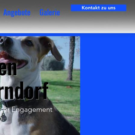
Kontakt zu uns
Angebote
Galerie
en
rndorf
unser Engagement
n.