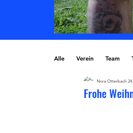
Alle
Verein
Team
Nora Otterbach
24
Frohe Weih