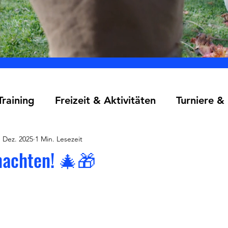
Training
Freizeit & Aktivitäten
Turniere &
. Dez. 2025
1 Min. Lesezeit
nachten! 🎄🎁