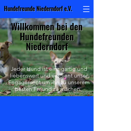
Hundefreunde Niederndorf e.V.
Willkommen bei den
Hundefreunden
Niederndorf
Jeder Hund ist einzigartig und
liebenswert und verdient unser
Engagement um ihn zu unserem
besten Freund zu machen.