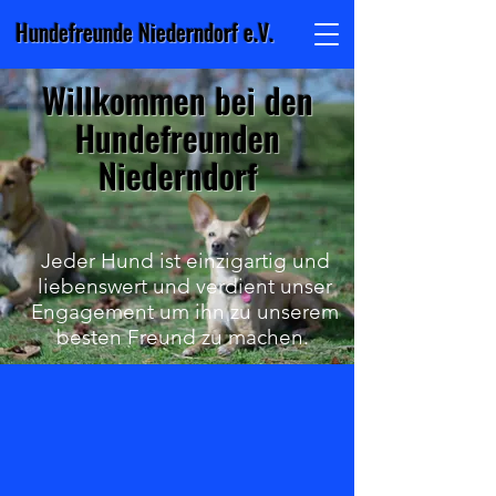
Hundefreunde Niederndorf e.V.
Willkommen bei den
Hundefreunden
Niederndorf
Jeder Hund ist einzigartig und
liebenswert und verdient unser
Engagement um ihn zu unserem
besten Freund zu machen.